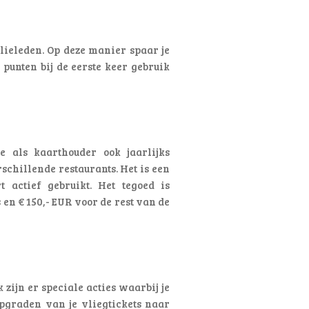
lieleden. Op deze manier spaar je
punten bij de eerste keer gebruik
e als kaarthouder ook jaarlijks
rschillende restaurants. Het is een
rt actief gebruikt. Het tegoed is
en € 150,- EUR voor de rest van de
zijn er speciale acties waarbij je
upgraden van je vliegtickets naar