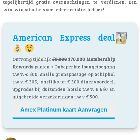
tegelijkertijd gratis overnachtingen te verdienen. Een
win-win situatie voor iedere reisliefhebber!
American Express deal
Ontvang tijdelijk
50.000
170.000 Membership
Rewards
punten + Onbeperkte loungetoegang
t.w.v. € 500, snelle grenspassage op Schiphol
t.w.v. € 305, jaarlijks tot € 300 dinervoordeel,
upgrades bij duizenden hotels t.w.v. € 650 en
uitgebreide verzekeringen t.w.v € 500.
Amex Platinum kaart Aanvragen