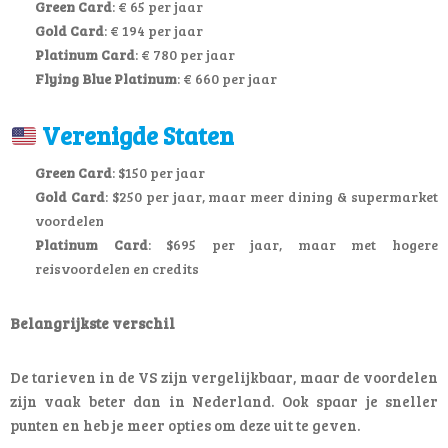
Green Card
: € 65 per jaar
Gold Card
: € 194 per jaar
Platinum Card
: € 780 per jaar
Flying Blue Platinum
: € 660 per jaar
Verenigde Staten
Green Card
: $150 per jaar
Gold Card
: $250 per jaar, maar meer dining & supermarket
voordelen
Platinum Card
: $695 per jaar, maar met hogere
reisvoordelen en credits
Belangrijkste verschil
De tarieven in de VS zijn vergelijkbaar, maar de voordelen
zijn vaak beter dan in Nederland. Ook spaar je sneller
punten en heb je meer opties om deze uit te geven.